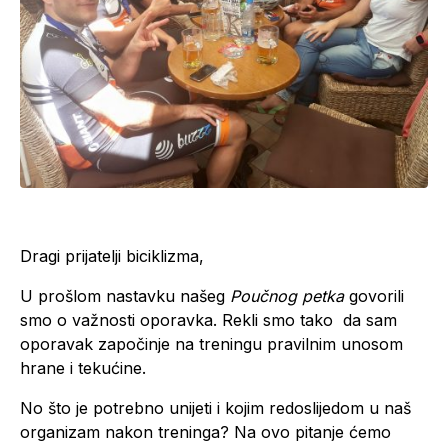
Dragi prijatelji biciklizma,
U prošlom nastavku našeg
Poučnog petka
govorili
smo o važnosti oporavka. Rekli smo tako da sam
oporavak započinje na treningu pravilnim unosom
hrane i tekućine.
No što je potrebno unijeti i kojim redoslijedom u naš
organizam nakon treninga? Na ovo pitanje ćemo