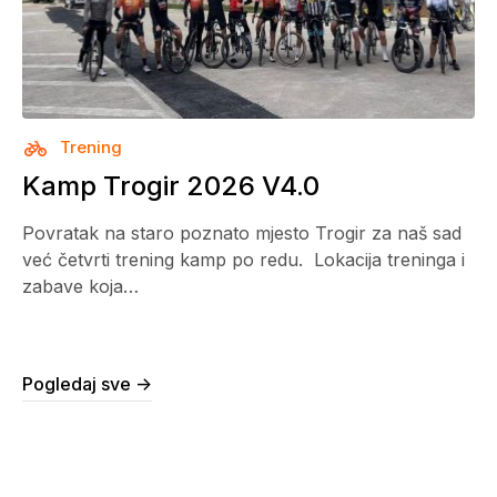
Trening
Kamp Trogir 2026 V4.0
Povratak na staro poznato mjesto Trogir za naš sad
već četvrti trening kamp po redu. Lokacija treninga i
zabave koja…
Pogledaj sve ->