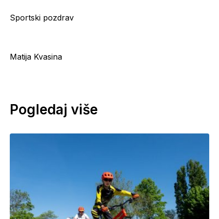
Sportski pozdrav
Matija Kvasina
Pogledaj više