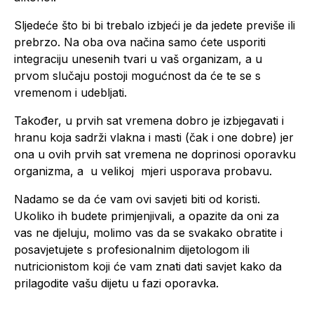
Sljedeće što bi bi trebalo izbjeći je da jedete previše ili
prebrzo. Na oba ova načina samo ćete usporiti
integraciju unesenih tvari u vaš organizam, a u
prvom slučaju postoji mogućnost da će te se s
vremenom i udebljati.
Također, u prvih sat vremena dobro je izbjegavati i
hranu koja sadrži vlakna i masti (čak i one dobre) jer
ona u ovih prvih sat vremena ne doprinosi oporavku
organizma, a u velikoj mjeri usporava probavu.
Nadamo se da će vam ovi savjeti biti od koristi.
Ukoliko ih budete primjenjivali, a opazite da oni za
vas ne djeluju, molimo vas da se svakako obratite i
posavjetujete s profesionalnim dijetologom ili
nutricionistom koji će vam znati dati savjet kako da
prilagodite vašu dijetu u fazi oporavka.