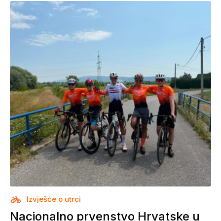
Izvješće o utrci
Nacionalno prvenstvo Hrvatske u