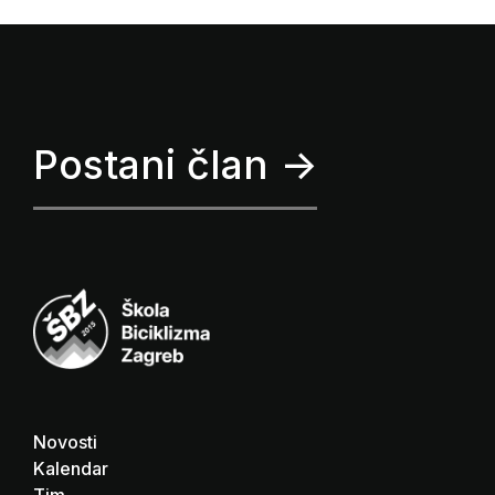
Postani član ->
Novosti
Kalendar
Tim