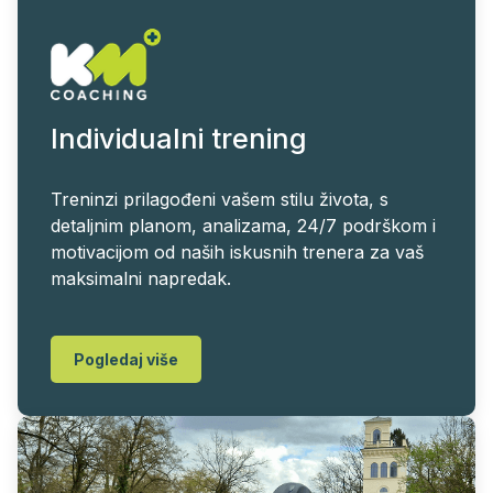
Individualni trening
Treninzi prilagođeni vašem stilu života, s
detaljnim planom, analizama, 24/7 podrškom i
motivacijom od naših iskusnih trenera za vaš
maksimalni napredak.
Pogledaj više