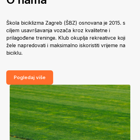
Škola biciklizma Zagreb (ŠBZ) osnovana je 2015. s
ciljem usavršavanja vozača kroz kvalitetne i
prilagođene treninge. Klub okuplja rekreativce koji
žele napredovati i maksimalno iskoristiti vrijeme na
biciklu.
Pogledaj više