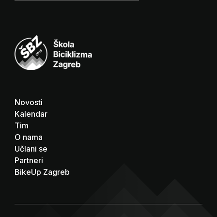
Novosti
Kalendar
Tim
O nama
Učlani se
Partneri
BikeUp Zagreb