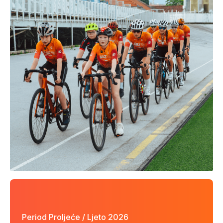
Period Proljeće / Ljeto 2026