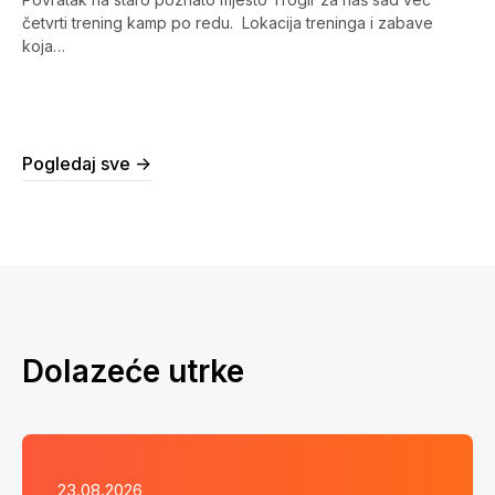
četvrti trening kamp po redu. Lokacija treninga i zabave
koja…
Pogledaj sve ->
Dolazeće utrke
23.08.2026