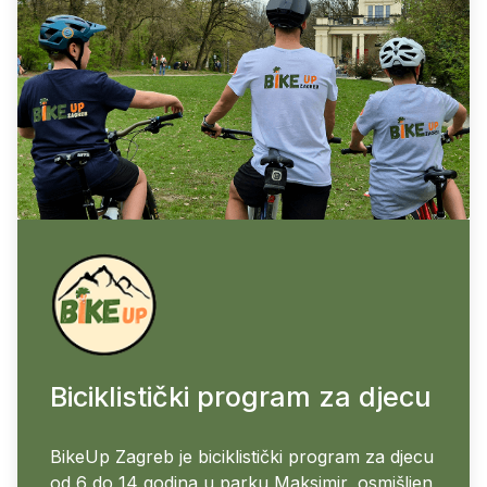
Biciklistički program za djecu
BikeUp Zagreb je biciklistički program za djecu
od 6 do 14 godina u parku Maksimir, osmišljen