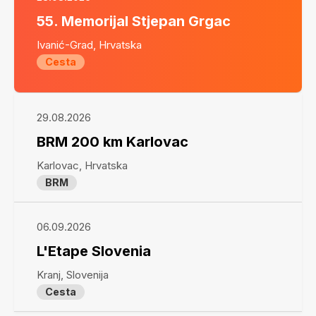
55. Memorijal Stjepan Grgac
Ivanić-Grad, Hrvatska
Cesta
29.08.2026
BRM 200 km Karlovac
Karlovac, Hrvatska
BRM
06.09.2026
L'Etape Slovenia
Kranj, Slovenija
Cesta