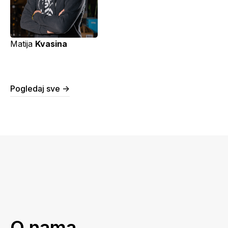
Matija
Kvasina
Pogledaj sve ->
O nama