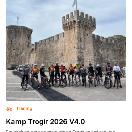
Trening
Kamp Trogir 2026 V4.0
Povratak na staro poznato mjesto Trogir za naš sad već