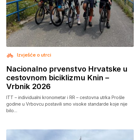
Izvješće o utrci
Nacionalno prvenstvo Hrvatske u
cestovnom biciklizmu Knin –
Vrbnik 2026
ITT – individualni kronometar i RR – cestovna utrka Prošle
godine u Vrbovcu postavili smo visoke standarde koje nije
bilo…