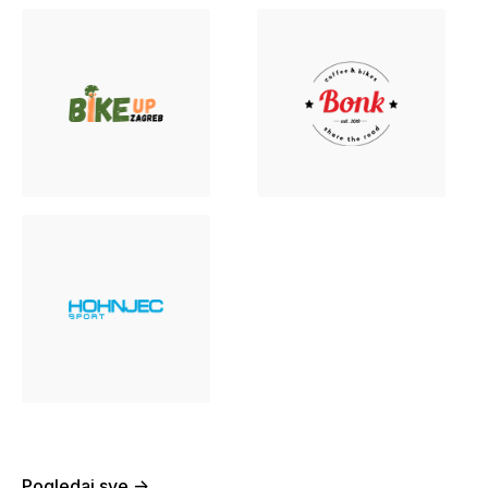
Pogledaj sve ->