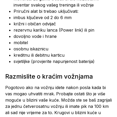
inventar svakog vašeg treninga ili vožnje
Priručni alat bi trebao uključivati:
imbus ključeve od 2 do 6 mm
križni i običan odvijač
rezervnu kariku lanca (Power link) ili pin
dovoljno vode i hrane
mobitel
osobnu iskaznicu
kreditnu ili debitnu karticu
svjetiljke (provjerite napunjenost baterija)
Razmislite o kraćim vožnjama
Pogotovo ako na vožnju idete nakon posla kada bi
vas mogao uhvatiti mrak. Probajte ostati što je više
moguće u blizini vaše kuće. Možda ste se baš zagrijali
za jednu četverosatnu vožnju ili imate pik na 100 km
ali sad nije vrijeme za to. Krugovi u blizini kuće u