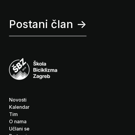
Postani član ->
Novosti
Kalendar
Tim
O nama
Učlani se