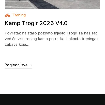
Trening
Kamp Trogir 2026 V4.0
Povratak na staro poznato mjesto Trogir za naš sad
već četvrti trening kamp po redu. Lokacija treninga i
zabave koja…
Pogledaj sve ->