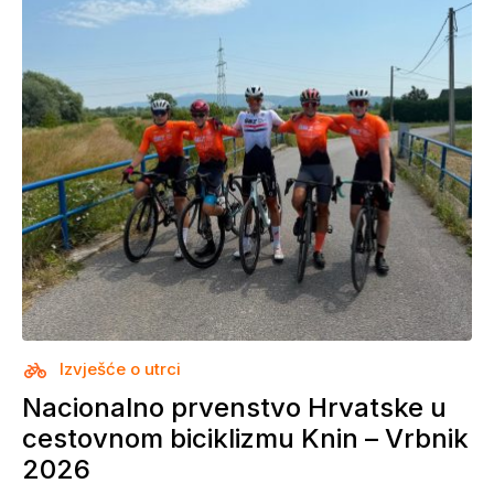
Izvješće o utrci
Nacionalno prvenstvo Hrvatske u
cestovnom biciklizmu Knin – Vrbnik
2026