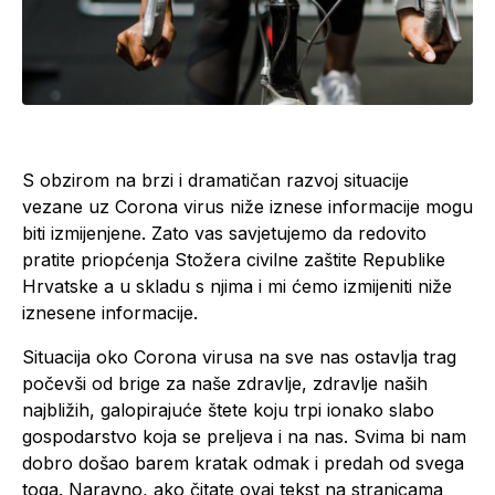
S obzirom na brzi i dramatičan razvoj situacije
vezane uz Corona virus niže iznese informacije mogu
biti izmijenjene. Zato vas savjetujemo da redovito
pratite priopćenja Stožera civilne zaštite Republike
Hrvatske a u skladu s njima i mi ćemo izmijeniti niže
iznesene informacije.
Situacija oko Corona virusa na sve nas ostavlja trag
počevši od brige za naše zdravlje, zdravlje naših
najbližih, galopirajuće štete koju trpi ionako slabo
gospodarstvo koja se preljeva i na nas. Svima bi nam
dobro došao barem kratak odmak i predah od svega
toga. Naravno, ako čitate ovaj tekst na stranicama