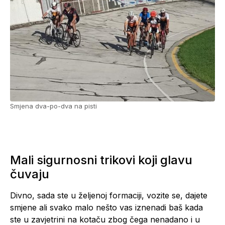
Smjena dva-po-dva na pisti
Mali sigurnosni trikovi koji glavu
čuvaju
Divno, sada ste u željenoj formaciji, vozite se, dajete
smjene ali svako malo nešto vas iznenadi baš kada
ste u zavjetrini na kotaču zbog čega nenadano i u