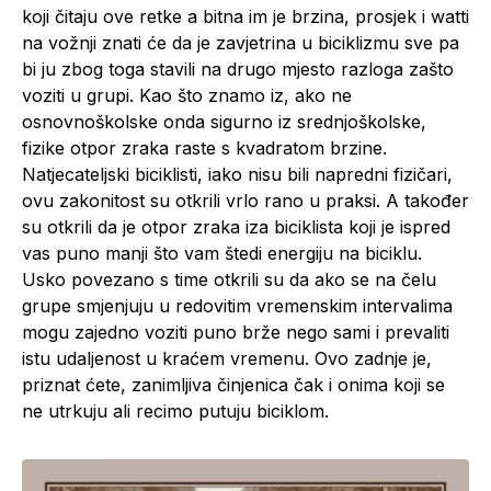
koji čitaju ove retke a bitna im je brzina, prosjek i watti
na vožnji znati će da je zavjetrina u biciklizmu sve pa
bi ju zbog toga stavili na drugo mjesto razloga zašto
voziti u grupi. Kao što znamo iz, ako ne
osnovnoškolske onda sigurno iz srednjoškolske,
fizike otpor zraka raste s kvadratom brzine.
Natjecateljski biciklisti, iako nisu bili napredni fizičari,
ovu zakonitost su otkrili vrlo rano u praksi. A također
su otkrili da je otpor zraka iza biciklista koji je ispred
vas puno manji što vam štedi energiju na biciklu.
Usko povezano s time otkrili su da ako se na čelu
grupe smjenjuju u redovitim vremenskim intervalima
mogu zajedno voziti puno brže nego sami i prevaliti
istu udaljenost u kraćem vremenu. Ovo zadnje je,
priznat ćete, zanimljiva činjenica čak i onima koji se
ne utrkuju ali recimo putuju biciklom.