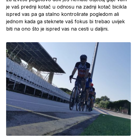
je vaš prednji kotač u odnosu na zadnji kotač bicikla
ispred vas pa ga stalno kontrolirate pogledom ali
jednom kada ga steknete vaš fokus bi trebao uvijek
biti na ono što je ispred vas na cesti u daljini.