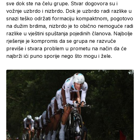
sve dok ste na čelu grupe. Stvar dogovora su i
vožnje uzbrdo i nizbrdo. Dok je uzbrdo radi razlike u
snazi teško održati formaciju kompaktnom, pogotovo
na dužim brdima, nizbrdo je to obično nemoguće radi
razlike u vještini spuštanja pojedinih članova. Najbolje
rješenje je kompromis da se grupa ne razvuče
previše i stvara problem u prometu na način da će
najbrži ići puno sporije nego što mogu i žele.