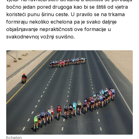
bočno jedan pored drugoga kao bi se štitili od vjetra
koristeći punu širinu ceste. U pravilo se na trkama
formiraju nekoliko echelona pa je svako daljnje
objašnjavanje nepraktičnosti ove formacije u
svakodnevnoj vožnji suvišno.
Echelon