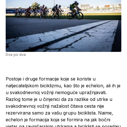
Dva po dva
Postoje i druge formacije koje se koriste u
natjecateljskom biciklizmu, kao što je echelon, ali ih je
u svakodnevnoj vožnji nemoguće upražnjavati.
Razlog tome je u činjenici da za razlike od utrke u
svakodnevnoj vožnji nažalost čitava cesta nije
rezervirana samo za vašu grupu biciklista. Naime,
echelon je formacija koja se formira na jak bočni
vjetar na ravničarskim utrkama a biciklisti se poredaju