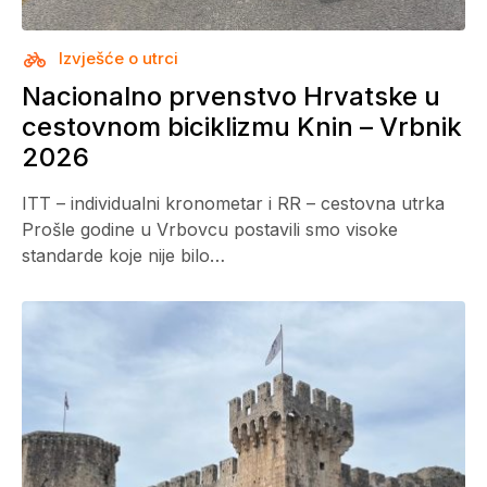
Izvješće o utrci
Nacionalno prvenstvo Hrvatske u
cestovnom biciklizmu Knin – Vrbnik
2026
ITT – individualni kronometar i RR – cestovna utrka
Prošle godine u Vrbovcu postavili smo visoke
standarde koje nije bilo…