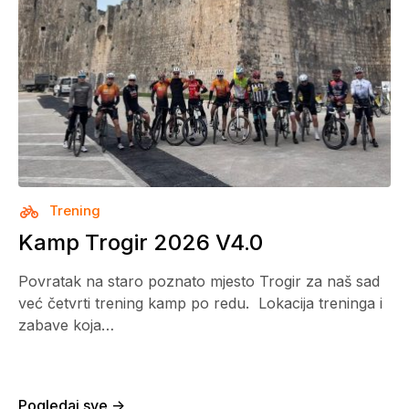
Trening
Kamp Trogir 2026 V4.0
Povratak na staro poznato mjesto Trogir za naš sad
već četvrti trening kamp po redu. Lokacija treninga i
zabave koja…
Pogledaj sve ->