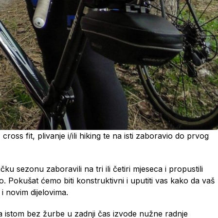
ross fit, plivanje i/ili hiking te na isti zaboravio do prvog
u sezonu zaboravili na tri ili četiri mjeseca i propustili
. Pokušat ćemo biti konstruktivni i uputiti vas kako da vaš
i novim dijelovima.
 na istom bez žurbe u zadnji čas izvode nužne radnje