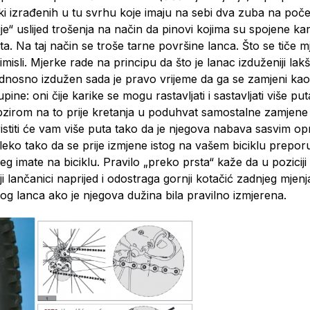
i izrađenih u tu svrhu koje imaju na sebi dva zuba na početk
e“ uslijed trošenja na način da pinovi kojima su spojene kari
esta. Na taj način se troše tarne površine lanca. Što se tiče m
imisli. Mjerke rade na principu da što je lanac izduženiji la
dnosno izdužen sada je pravo vrijeme da ga se zamjeni kao 
ine: oni čije karike se mogu rastavljati i sastavljati više puta
irom na to prije kretanja u poduhvat samostalne zamjene la
oristiti će vam više puta tako da je njegova nabava sasvim o
aleko tako da se prije izmjene istog na vašem biciklu pre
mate na biciklu. Pravilo „preko prsta“ kaže da u poziciji ko
nji lančanici naprijed i odostraga gornji kotačić zadnjeg mj
g lanca ako je njegova dužina bila pravilno izmjerena.