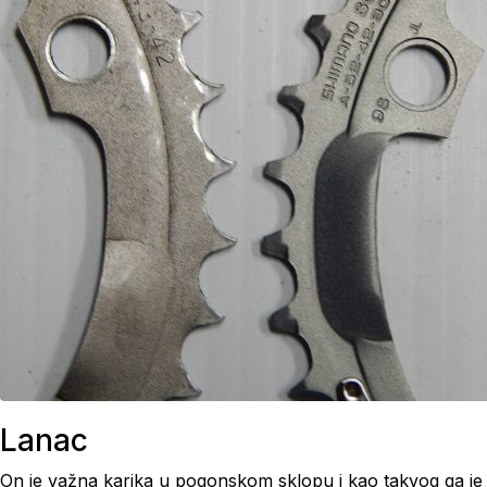
Lanac
On je važna karika u pogonskom sklopu i kao takvog ga je pot